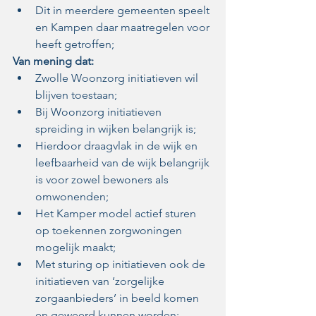
Dit in meerdere gemeenten speelt 
en Kampen daar maatregelen voor 
heeft getroffen;
Van mening dat:
Zwolle Woonzorg initiatieven wil 
blijven toestaan;
Bij Woonzorg initiatieven 
spreiding in wijken belangrijk is;
Hierdoor draagvlak in de wijk en 
leefbaarheid van de wijk belangrijk 
is voor zowel bewoners als 
omwonenden;
Het Kamper model actief sturen 
op toekennen zorgwoningen 
mogelijk maakt;
Met sturing op initiatieven ook de 
initiatieven van ‘zorgelijke 
zorgaanbieders’ in beeld komen 
en geweerd kunnen worden;