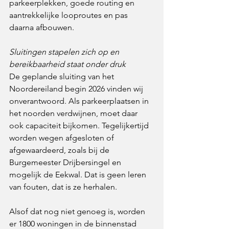
parkeerplekken, goede routing en 
aantrekkelijke looproutes en pas 
daarna afbouwen.
Sluitingen stapelen zich op en 
bereikbaarheid staat onder druk
De geplande sluiting van het 
Noordereiland begin 2026 vinden wij 
onverantwoord. Als parkeerplaatsen in 
het noorden verdwijnen, moet daar 
ook capaciteit bijkomen. Tegelijkertijd 
worden wegen afgesloten of 
afgewaardeerd, zoals bij de 
Burgemeester Drijbersingel en 
mogelijk de Eekwal. Dat is geen leren 
van fouten, dat is ze herhalen.
Alsof dat nog niet genoeg is, worden 
er 1800 woningen in de binnenstad 