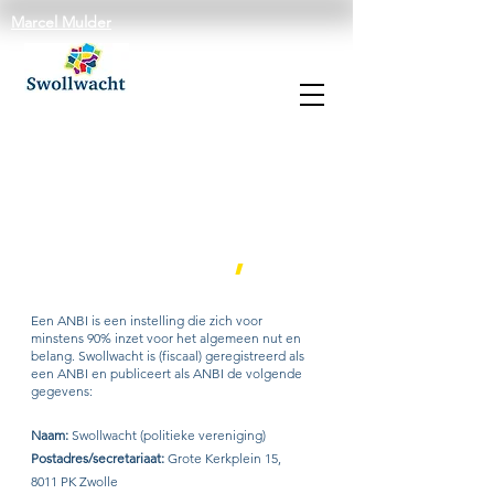
Marcel Mulder
ANBI en
vereniging
gegevens
,
Een ANBI is een instelling die zich voor
minstens 90% inzet voor het algemeen nut en
belang. Swollwacht is (fiscaal) geregistreerd als
een ANBI en publiceert als ANBI de volgende
gegevens:
Naam:
Swollwacht (politieke vereniging)
Postadres/secretariaat:
Grote Kerkplein 15,
8011 PK Zwolle