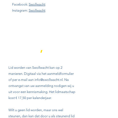
Facebook:
Swollwacht
Instagram:
Swollwacht
Lidmaatschap
/ steun
,
Lid worden van Swollwacht kan op 2
manieren. Digitaal via het aanmeldformulier
of per e-mail aan
info@swollwacht.nl
. Na
ontvangst van uw aanmelding nodigen wij u
uit voor een kennismaking. Het lidmaatschap
kost € 17,50 per kalenderjaar.
Wilt u geen lid worden, maar ons wel
steunen, dan kan dat door u als steunend lid