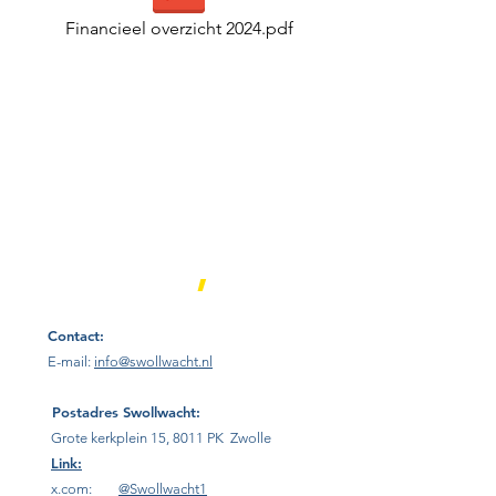
Financieel overzicht 2024.pdf
Contact
,
Contact:
E-mail:
info@swollwacht.nl
Postadres
Swollwacht:
Grote kerkplein 15, 8011 PK Zwolle
Link:
x.com:
@Swollwacht1