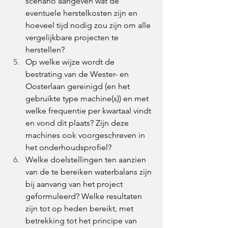
scenario aangeven wat de 
eventuele herstelkosten zijn en 
hoeveel tijd nodig zou zijn om alle 
vergelijkbare projecten te 
herstellen? 
Op welke wijze wordt de 
bestrating van de Wester- en 
Oosterlaan gereinigd (en het 
gebruikte type machine(s)) en met 
welke frequentie per kwartaal vindt 
en vond dit plaats? Zijn deze 
machines ook voorgeschreven in 
het onderhoudsprofiel? 
Welke doelstellingen ten aanzien 
van de te bereiken waterbalans zijn 
bij aanvang van het project 
geformuleerd? Welke resultaten 
zijn tot op heden bereikt, met 
betrekking tot het principe van 