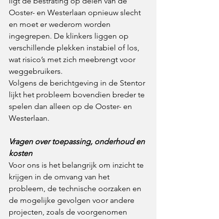
ligt de bestrating op delen van de 
Ooster- en Westerlaan opnieuw slecht 
en moet er wederom worden 
ingegrepen. De klinkers liggen op 
verschillende plekken instabiel of los, 
wat risico’s met zich meebrengt voor 
weggebruikers. 
Volgens de berichtgeving in de Stentor 
lijkt het probleem bovendien breder te 
spelen dan alleen op de Ooster- en 
Westerlaan. 
Vragen over toepassing, onderhoud en 
kosten
Voor ons is het belangrijk om inzicht te 
krijgen in de omvang van het 
probleem, de technische oorzaken en 
de mogelijke gevolgen voor andere 
projecten, zoals de voorgenomen 