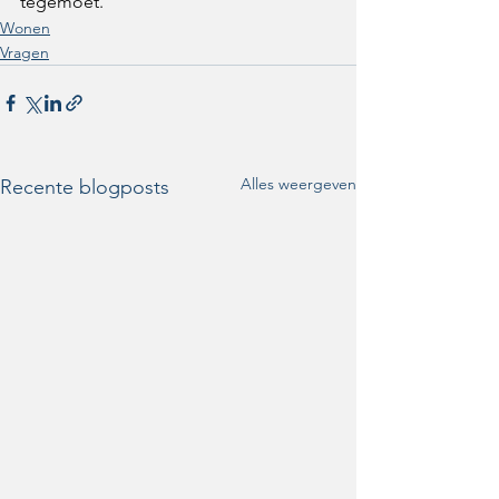
tegemoet. 
Wonen
Vragen
Alles weergeven
Recente blogposts