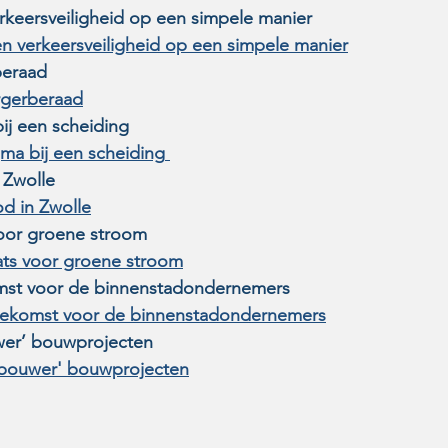
keersveiligheid op een simpele manier 
 verkeersveiligheid op een simpele manier
eraad 
rgerberaad
ij een scheiding
ma bij een scheiding
Zwolle 
d in Zwolle
oor groene stroom
ats voor groene stroom
mst voor de binnenstadondernemers
oekomst voor de binnenstadondernemers
er’ bouwprojecten
bouwer' bouwprojecten