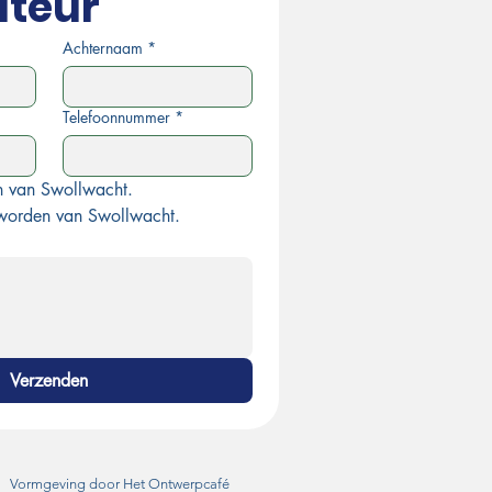
ateur
Achternaam
*
Telefoonnummer
*
en van Swollwacht.
 worden van Swollwacht.
Verzenden
Vormgeving door Het Ontwerpcafé