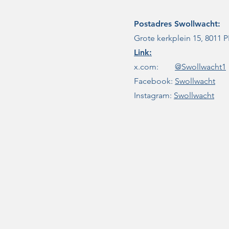
Postadres
Swollwacht:
Grote kerkplein 15, 8011 P
Link:
x.com:
@Swollwacht1
Facebook:
Swollwacht
Instagram:
Swollwacht