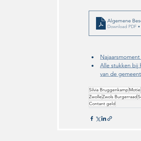
Algemene Besc
Download PDF •
Najaarsmoment 
Alle stukken bi
van de gemeent
Silvia Bruggenkamp
Motie
Zwolle
Zwols Burgerraad
S
Contant geld