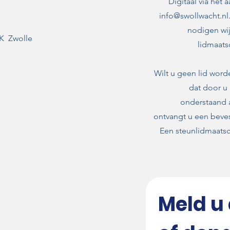
Digitaal via het 
info@swollwacht.nl
nodigen wij
K Zwolle
lidmaats
Wilt u geen lid word
dat door u 
onderstaand 
ontvangt u een beve
Een steunlidmaatsc
Meld u 