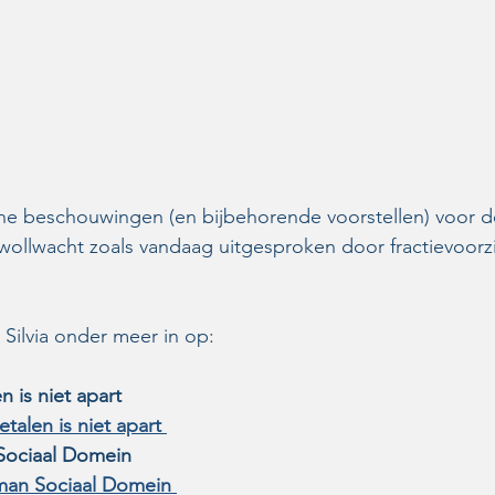
ne beschouwingen (en bijbehorende voorstellen) voor d
wollwacht zoals vandaag uitgesproken door fractievoorzit
 Silvia onder meer in op:
 is niet apart
talen is niet apart 
ociaal Domein
an Sociaal Domein 