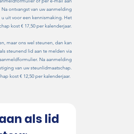
aanmeldformulier of per e-mail aan
. Na ontvangst van uw aanmelding
 u uit voor een kennismaking. Het
chap kost € 17,50 per kalenderjaar.
en, maar ons wel steunen, dan kan
als steunend lid aan te melden via
aanmeldformulier. Na aanmelding
stiging van uw steunlidmaatschap.
hap kost € 12,50 per kalenderjaar.
aan als lid 