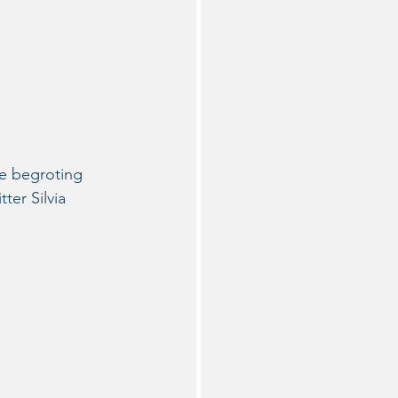
e begroting 
ter Silvia 