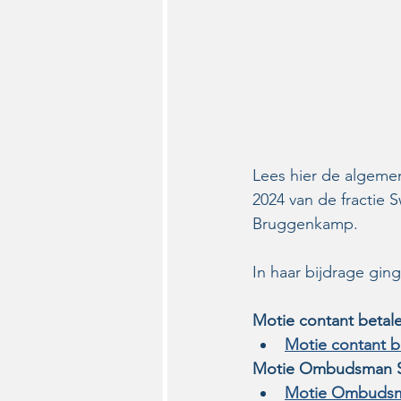
Lees hier de algeme
2024 van de fractie S
Bruggenkamp.
In haar bijdrage ging
Motie contant betalen
Motie contant be
Motie Ombudsman S
Motie Ombudsm