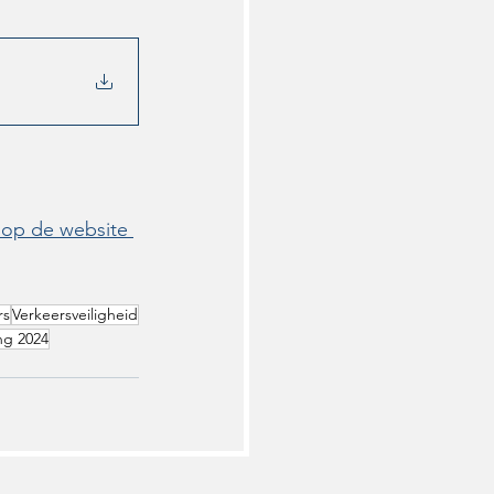
 op de website 
rs
Verkeersveiligheid
ng 2024