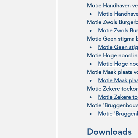
Motie Handhaven ver
Motie Handhaven
Motie Zwols Burgerb
Motie Zwols Bu
Motie Geen stigma b
Motie Geen stig
Motie Hoge nood in 
Motie Hoge noo
Motie Maak plaats v
Motie Maak pla
Motie Zekere toeko
Motie Zekere t
Motie ‘Bruggenbouw
Motie 'Bruggen
Downloads