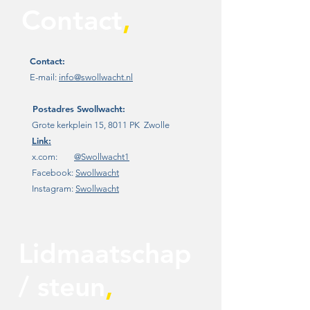
Contact
,
Contact:
E-mail:
info@swollwacht.nl
Postadres
Swollwacht:
Grote kerkplein 15, 8011 PK Zwolle
Link:
x.com:
@Swollwacht1
Facebook:
Swollwacht
Instagram:
Swollwacht
Lidmaatschap
/ steun
,