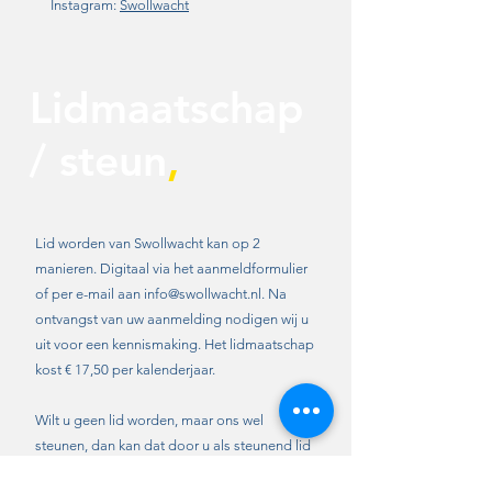
Instagram:
Swollwacht
Lidmaatschap
/ steun
,
Lid worden van Swollwacht kan op 2
manieren. Digitaal via het aanmeldformulier
of per e-mail aan
info@swollwacht.nl
. Na
ontvangst van uw aanmelding nodigen wij u
uit voor een kennismaking. Het lidmaatschap
kost € 17,50 per kalenderjaar.
Wilt u geen lid worden, maar ons wel
steunen, dan kan dat door u als steunend lid
aan te melden via onderstaand