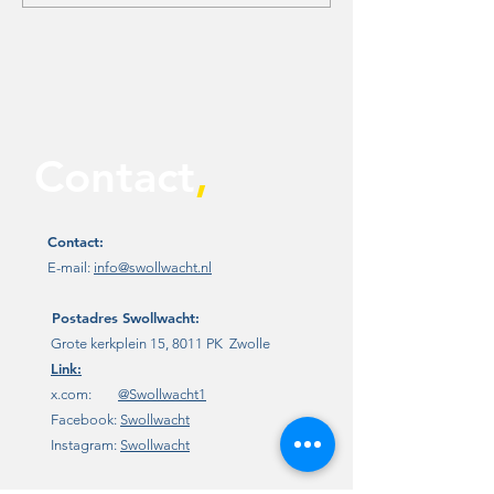
Contact
,
Contact:
E-mail:
info@swollwacht.nl
Postadres
Swollwacht:
Grote kerkplein 15, 8011 PK Zwolle
Link:
x.com:
@Swollwacht1
Facebook:
Swollwacht
Instagram:
Swollwacht