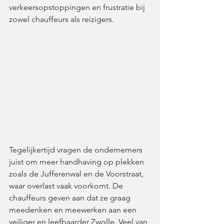
verkeersopstoppingen en frustratie bij 
zowel chauffeurs als reizigers.  
Tegelijkertijd vragen de ondernemers 
juist om meer handhaving op plekken 
zoals de Jufferenwal en de Voorstraat, 
waar overlast vaak voorkomt. De 
chauffeurs geven aan dat ze graag 
meedenken en meewerken aan een 
veiliger en leefbaarder Zwolle. Veel van 