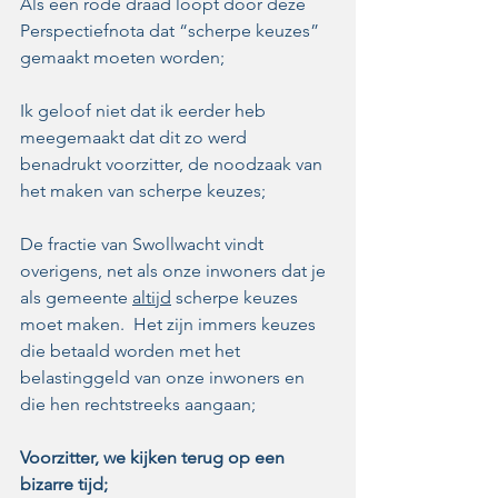
Als een rode draad loopt door deze 
Perspectiefnota dat “scherpe keuzes” 
gemaakt moeten worden;
Ik geloof niet dat ik eerder heb 
meegemaakt dat dit zo werd 
benadrukt voorzitter, de noodzaak van 
het maken van scherpe keuzes;
De fractie van Swollwacht vindt 
overigens, net als onze inwoners dat je 
als gemeente 
altijd
 scherpe keuzes 
moet maken.  Het zijn immers keuzes 
die betaald worden met het 
belastinggeld van onze inwoners en 
die hen rechtstreeks aangaan;
Voorzitter, we kijken terug op een 
bizarre tijd;