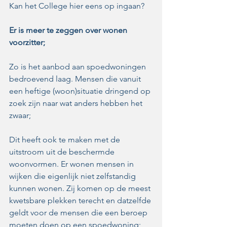
Kan het College hier eens op ingaan? 
Er is meer te zeggen over wonen 
voorzitter;
Zo is het aanbod aan spoedwoningen 
bedroevend laag. Mensen die vanuit 
een heftige (woon)situatie dringend op 
zoek zijn naar wat anders hebben het 
zwaar;
Dit heeft ook te maken met de 
uitstroom uit de beschermde 
woonvormen. Er wonen mensen in 
wijken die eigenlijk niet zelfstandig 
kunnen wonen. Zij komen op de meest 
kwetsbare plekken terecht en datzelfde 
geldt voor de mensen die een beroep 
moeten doen op een spoedwoning;