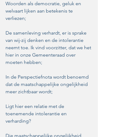
Woorden als democratie, geluk en 
welvaart lijken aan betekenis te 
verliezen;
De samenleving verhardt, er is sprake 
van wij-zij denken en de intolerantie 
neemt toe. Ik vind voorzitter, dat we het 
hier in onze Gemeenteraad over 
moeten hebben;
In de Perspectiefnota wordt benoemd 
dat de maatschappelijke ongelijkheid 
meer zichtbaar wordt;
Ligt hier een relatie met de 
toenemende intolerantie en 
verharding?
Die maatschappelijke ongelijkheid 