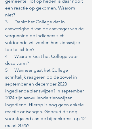
gemeente. Tot op heden is daar nooit 
een reactie op gekomen. Waarom 
niet?  
3.     Denkt het College dat in 
aanwezigheid van de aanvrager van de 
vergunning de indieners zich 
voldoende vrij voelen hun zienswijze 
toe te lichten?  
4.     Waarom kiest het College voor 
deze vorm?  
5.     Wanneer gaat het College 
schriftelijk reageren op de zowel in 
september en december 2023 
ingediende zienswijzen? In september 
2024 zijn aanvullende zienswijzen 
ingediend. Hierop is nog geen enkele 
reactie ontvangen. Gebeurt dit nog 
voorafgaand aan de bijeenkomst op 12 
maart 2025?  