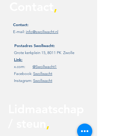
Contact
,
Contact:
E-mail:
info@swollwacht.nl
Postadres
Swollwacht:
Grote kerkplein 15, 8011 PK Zwolle
Link:
x.com:
@Swollwacht1
Facebook:
Swollwacht
Instagram:
Swollwacht
Lidmaatschap
/ steun
,