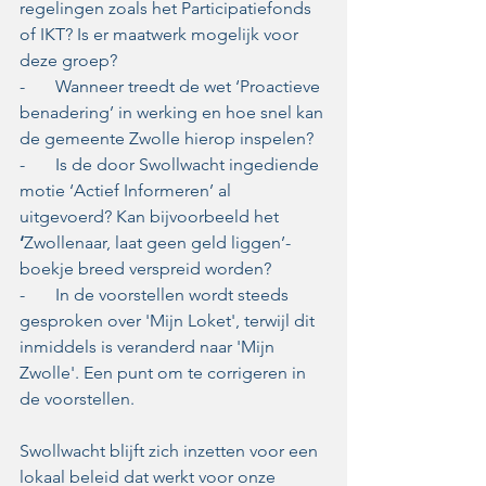
regelingen zoals het Participatiefonds 
of IKT? Is er maatwerk mogelijk voor 
deze groep?
-       Wanneer treedt de wet ‘Proactieve 
benadering’ in werking en hoe snel kan 
de gemeente Zwolle hierop inspelen?
-       Is de door Swollwacht ingediende 
motie ‘Actief Informeren’ al 
uitgevoerd? Kan bijvoorbeeld het 
‘
Zwollenaar, laat geen geld liggen’-
boekje breed verspreid worden?
-       In de voorstellen wordt steeds 
gesproken over 'Mijn Loket', terwijl dit 
inmiddels is veranderd naar 'Mijn 
Zwolle'. Een punt om te corrigeren in 
de voorstellen.
Swollwacht blijft zich inzetten voor een 
lokaal beleid dat werkt voor onze 