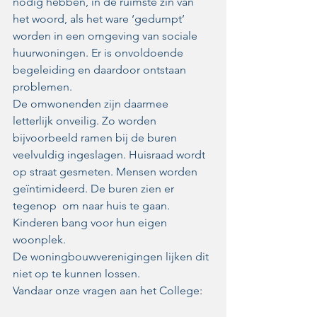
nodig hebben, in de ruimste zin van 
het woord, als het ware ‘gedumpt’ 
worden in een omgeving van sociale 
huurwoningen. Er is onvoldoende 
begeleiding en daardoor ontstaan 
problemen.
De omwonenden zijn daarmee 
letterlijk onveilig. Zo worden 
bijvoorbeeld ramen bij de buren 
veelvuldig ingeslagen. Huisraad wordt  
op straat gesmeten. Mensen worden 
geïntimideerd. De buren zien er 
tegenop  om naar huis te gaan. 
Kinderen bang voor hun eigen 
woonplek.
De woningbouwverenigingen lijken dit 
niet op te kunnen lossen. 
Vandaar onze vragen aan het College: