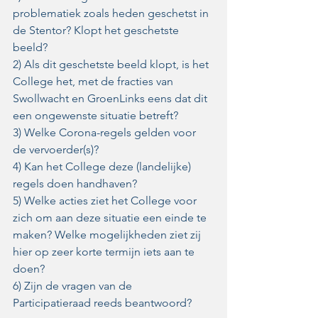
problematiek zoals heden geschetst in 
de Stentor? Klopt het geschetste 
beeld?
2) Als dit geschetste beeld klopt, is het 
College het, met de fracties van 
Swollwacht en GroenLinks eens dat dit 
een ongewenste situatie betreft?
3) Welke Corona-regels gelden voor 
de vervoerder(s)? 
4) Kan het College deze (landelijke) 
regels doen handhaven?
5) Welke acties ziet het College voor 
zich om aan deze situatie een einde te 
maken? Welke mogelijkheden ziet zij 
hier op zeer korte termijn iets aan te 
doen?
6) Zijn de vragen van de 
Participatieraad reeds beantwoord?