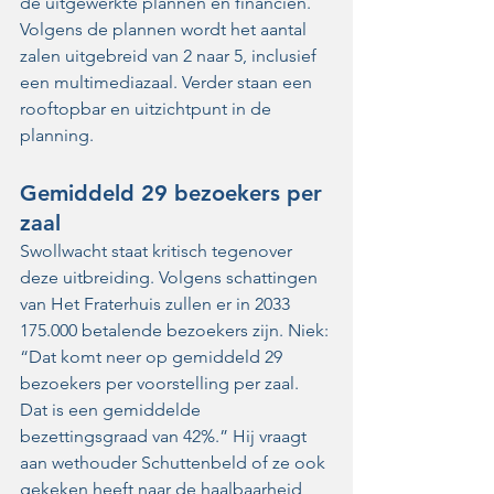
de uitgewerkte plannen en financiën. 
Volgens de plannen wordt het aantal 
zalen uitgebreid van 2 naar 5, inclusief 
een multimediazaal. Verder staan een 
rooftopbar en uitzichtpunt in de 
planning. 
Gemiddeld 29 bezoekers per 
zaal
Swollwacht staat kritisch tegenover 
deze uitbreiding. Volgens schattingen 
van Het Fraterhuis zullen er in 2033 
175.000 betalende bezoekers zijn. Niek: 
“Dat komt neer op gemiddeld 29 
bezoekers per voorstelling per zaal. 
Dat is een gemiddelde 
bezettingsgraad van 42%.” Hij vraagt 
aan wethouder Schuttenbeld of ze ook 
gekeken heeft naar de haalbaarheid 