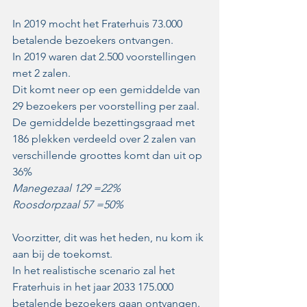
In 2019 mocht het Fraterhuis 73.000 
betalende bezoekers ontvangen.
In 2019 waren dat 2.500 voorstellingen 
met 2 zalen. 
Dit komt neer op een gemiddelde van 
29 bezoekers per voorstelling per zaal. 
De gemiddelde bezettingsgraad met 
186 plekken verdeeld over 2 zalen van 
verschillende groottes komt dan uit op 
36% 
Manegezaal 129 =22% 
Roosdorpzaal 57 =50% 
Voorzitter, dit was het heden, nu kom ik 
aan bij de toekomst.
In het realistische scenario zal het 
Fraterhuis in het jaar 2033 175.000 
betalende bezoekers gaan ontvangen. 