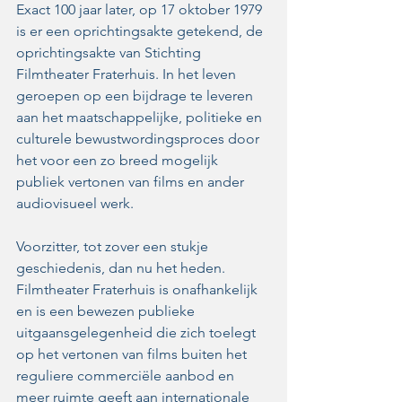
Exact 100 jaar later, op 17 oktober 1979 
is er een oprichtingsakte getekend, de 
oprichtingsakte van Stichting 
Filmtheater Fraterhuis. In het leven 
geroepen op een bijdrage te leveren 
aan het maatschappelijke, politieke en 
culturele bewustwordingsproces door 
het voor een zo breed mogelijk 
publiek vertonen van films en ander 
audiovisueel werk. 
Voorzitter, tot zover een stukje 
geschiedenis, dan nu het heden. 
Filmtheater Fraterhuis is onafhankelijk 
en is een bewezen publieke 
uitgaansgelegenheid die zich toelegt 
op het vertonen van films buiten het 
reguliere commerciële aanbod en 
meer ruimte geeft aan internationale 