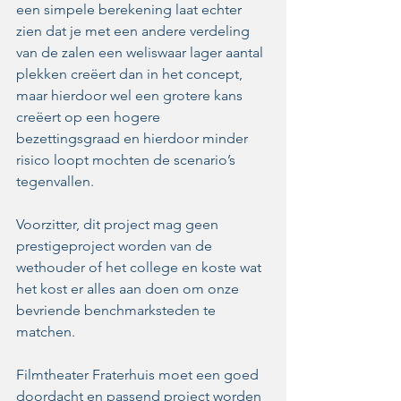
een simpele berekening laat echter 
zien dat je met een andere verdeling 
van de zalen een weliswaar lager aantal 
plekken creëert dan in het concept, 
maar hierdoor wel een grotere kans 
creëert op een hogere 
bezettingsgraad en hierdoor minder 
risico loopt mochten de scenario’s 
tegenvallen. 
Voorzitter, dit project mag geen 
prestigeproject worden van de 
wethouder of het college en koste wat 
het kost er alles aan doen om onze 
bevriende benchmarksteden te 
matchen. 
Filmtheater Fraterhuis moet een goed 
doordacht en passend project worden 