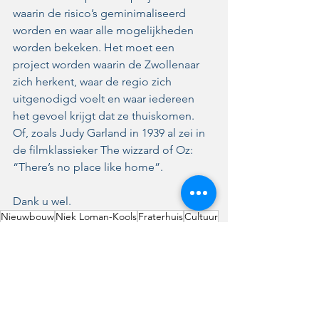
waarin de risico’s geminimaliseerd 
worden en waar alle mogelijkheden 
worden bekeken. Het moet een 
project worden waarin de Zwollenaar 
zich herkent, waar de regio zich 
uitgenodigd voelt en waar iedereen 
het gevoel krijgt dat ze thuiskomen. 
Of, zoals Judy Garland in 1939 al zei in 
de filmklassieker The wizzard of Oz: 
“There’s no place like home”.
Dank u wel.
Nieuwbouw
Niek Loman-Kools
Fraterhuis
Cultuur
Alles weergeven
Recente blogposts