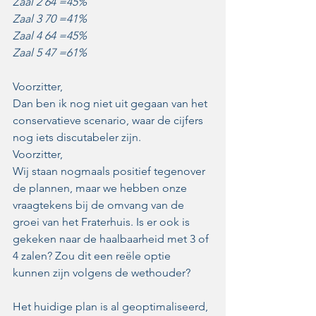
Zaal 2 64 =45% 
Zaal 3 70 =41% 
Zaal 4 64 =45% 
Zaal 5 47 =61% 
Voorzitter,
Dan ben ik nog niet uit gegaan van het 
conservatieve scenario, waar de cijfers 
nog iets discutabeler zijn. 
Voorzitter,
Wij staan nogmaals positief tegenover 
de plannen, maar we hebben onze 
vraagtekens bij de omvang van de 
groei van het Fraterhuis. Is er ook is 
gekeken naar de haalbaarheid met 3 of 
4 zalen? Zou dit een reële optie 
kunnen zijn volgens de wethouder? 
Het huidige plan is al geoptimaliseerd, 