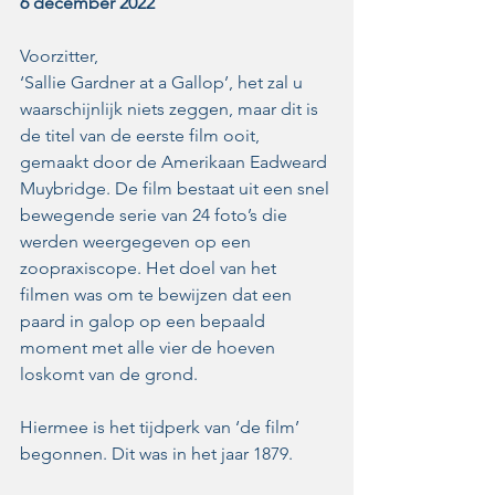
6 december 2022
Voorzitter, 
‘Sallie Gardner at a Gallop’, het zal u 
waarschijnlijk niets zeggen, maar dit is 
de titel van de eerste film ooit, 
gemaakt door de Amerikaan Eadweard 
Muybridge. De film bestaat uit een snel 
bewegende serie van 24 foto’s die 
werden weergegeven op een 
zoopraxiscope. Het doel van het 
filmen was om te bewijzen dat een 
paard in galop op een bepaald 
moment met alle vier de hoeven 
loskomt van de grond. 
Hiermee is het tijdperk van ‘de film’ 
begonnen. Dit was in het jaar 1879. 