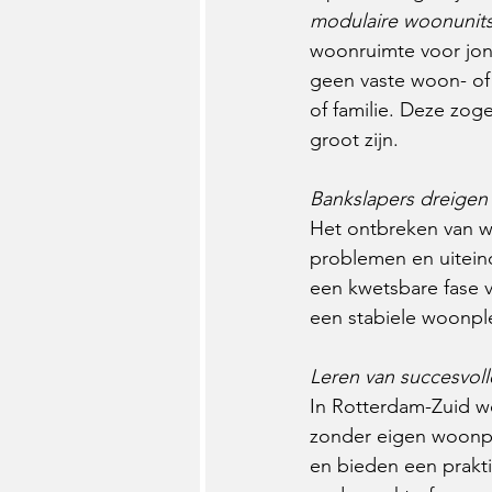
modulaire woonunits
woonruimte voor jong
geen vaste woon- of 
of familie. Deze zog
groot zijn.
Bankslapers dreigen 
Het ontbreken van wo
problemen en uiteind
een kwetsbare fase v
een stabiele woonple
Leren van succesvol
In Rotterdam-Zuid w
zonder eigen woonple
en bieden een prakti