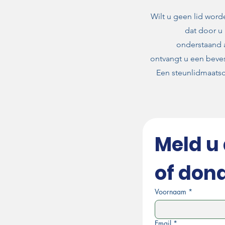
Wilt u geen lid word
dat door u 
onderstaand 
ontvangt u een beve
Een steunlidmaatsc
Meld u 
of don
Voornaam
*
Email
*