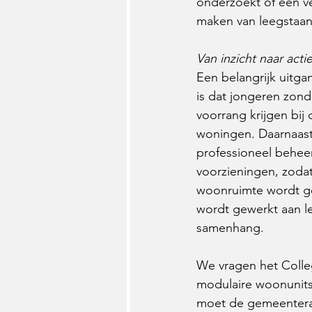
onderzoekt of een ve
maken van leegstaan
Van inzicht naar acti
Een belangrijk uitga
is dat jongeren zon
voorrang krijgen bij
woningen. Daarnaast 
professioneel beheer
voorzieningen, zodat 
woonruimte wordt g
wordt gewerkt aan le
samenhang.
We vragen het Colle
modulaire woonunits
moet de gemeenteraa