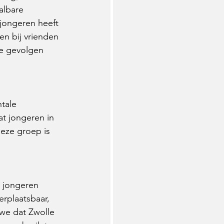
aalbare 
jongeren heeft 
en bij vrienden 
de gevolgen 
tale 
t jongeren in 
eze groep is 
 jongeren 
rplaatsbaar, 
we dat Zwolle 