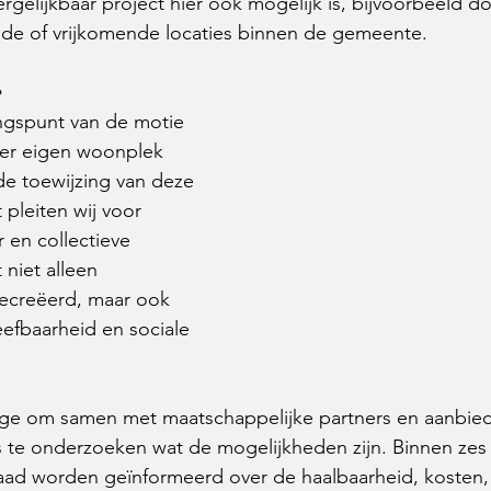
rgelijkbaar project hier ook mogelijk is, bijvoorbeeld do
de of vrijkomende locaties binnen de gemeente.
e
ngspunt van de motie 
der eigen woonplek 
 de toewijzing van deze 
pleiten wij voor 
 en collectieve 
niet alleen 
ecreëerd, maar ook 
efbaarheid en sociale 
ge om samen met maatschappelijke partners en aanbied
 te onderzoeken wat de mogelijkheden zijn. Binnen ze
d worden geïnformeerd over de haalbaarheid, kosten, 