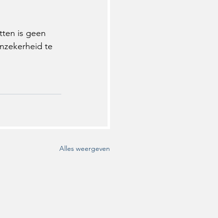
tten is geen 
nzekerheid te 
Alles weergeven