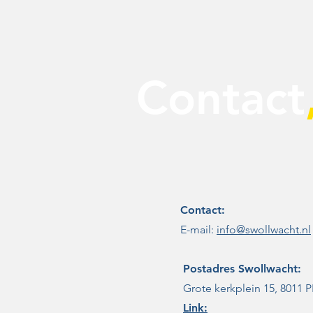
Contact
Contact:
E-mail:
info@swollwacht.nl
Postadres
Swollwacht:
Grote kerkplein 15, 8011 P
Link: