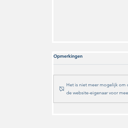
Opmerkingen
Het is niet meer mogelijk om
de website-eigenaar voor meer
Snelle en structurele
oplossingen voor
zwerfjongeren in Zwolle