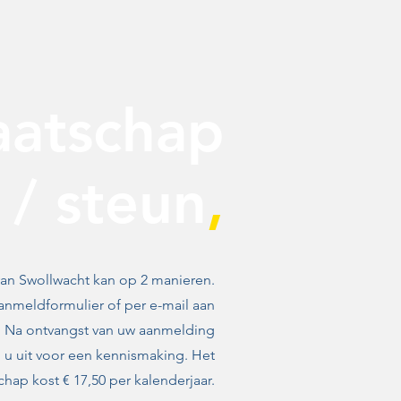
aatschap
/ steun
,
an Swollwacht kan op 2 manieren.
aanmeldformulier of per e-mail aan
. Na ontvangst van uw aanmelding
 u uit voor een kennismaking. Het
chap kost € 17,50 per kalenderjaar.