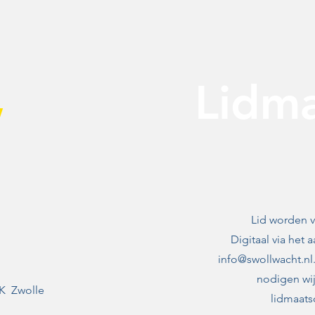
,
Lidm
Lid worden v
Digitaal via het 
info@swollwacht.nl
nodigen wij
K Zwolle
lidmaats