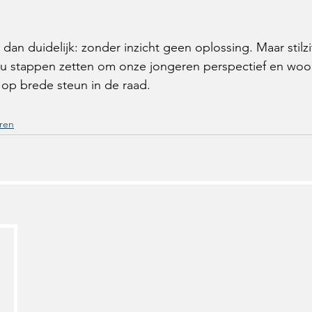
dan duidelijk: zonder inzicht geen oplossing. Maar stilzi
nu stappen zetten om onze jongeren perspectief en woo
op brede steun in de raad.  
ren