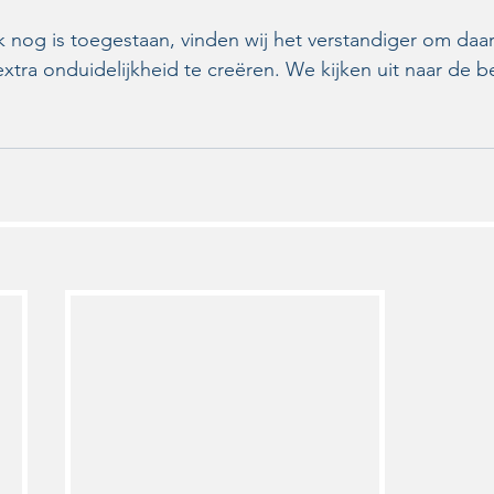
k nog is toegestaan, vinden wij het verstandiger om daarb
 extra onduidelijkheid te creëren. We kijken uit naar de