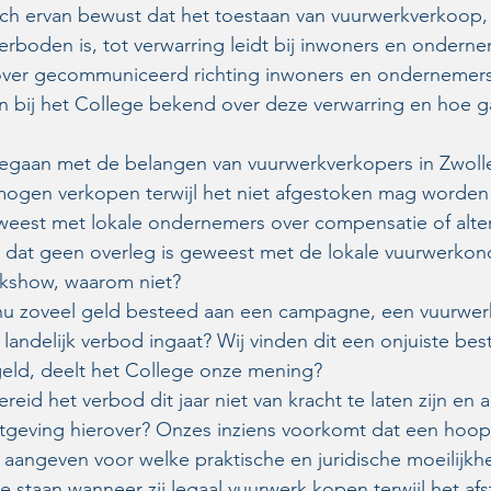
ich ervan bewust dat het toestaan van vuurwerkverkoop, t
erboden is, tot verwarring leidt bij inwoners en ondern
over gecommuniceerd richting inwoners en ondernemer
len bij het College bekend over deze verwarring en hoe g
aan met de belangen van vuurwerkverkopers in Zwolle 
ogen verkopen terwijl het niet afgestoken mag worden 
eweest met lokale ondernemers over compensatie of alte
 dat geen overleg is geweest met de lokale vuurwerko
rkshow, waarom niet?
 zoveel geld besteed aan een campagne, een vuurwerk
 landelijk verbod ingaat? Wij vinden dit een onjuiste bes
ld, deelt het College onze mening?
reid het verbod dit jaar niet van kracht te laten zijn en aa
etgeving hierover? Onzes inziens voorkomt dat een hoop
 aangeven voor welke praktische en juridische moeilijk
staan wanneer zij legaal vuurwerk kopen terwijl het afs