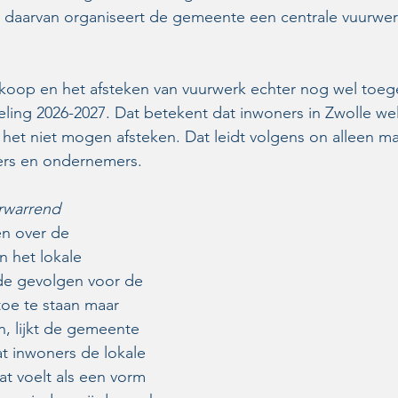
s daarvan organiseert de gemeente een centrale vuurwer
verkoop en het afsteken van vuurwerk echter nog wel toeg
eling 2026-2027. Dat betekent dat inwoners in Zwolle we
et niet mogen afsteken. Dat leidt volgens on alleen ma
ners en ondernemers.
rwarrend
n over de 
 het lokale 
e gevolgen voor de 
oe te staan maar 
n, lijkt de gemeente 
t inwoners de lokale 
at voelt als een vorm 