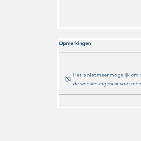
Opmerkingen
Het is niet meer mogelijk om
de website-eigenaar voor meer
Raadsdebat Vuurwerkvrij
Zwolle