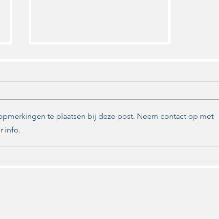
 opmerkingen te plaatsen bij deze post. Neem contact op met
Vuurwerkvrij Zwolle
 info.