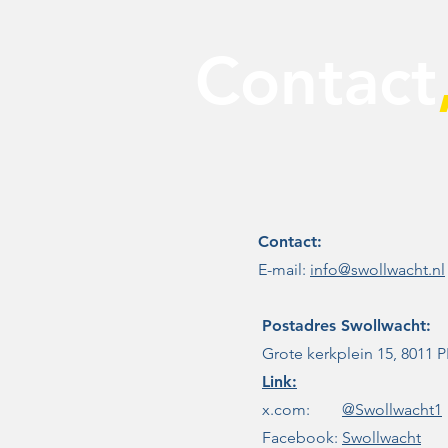
Contact
Contact:
E-mail:
info@swollwacht.nl
Postadres
Swollwacht:
Grote kerkplein 15, 8011 P
Link:
x.com:
@Swollwacht1
Facebook:
Swollwacht