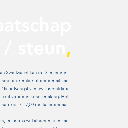
aatschap
/ steun
,
an Swollwacht kan op 2 manieren.
aanmeldformulier of per e-mail aan
. Na ontvangst van uw aanmelding
 u uit voor een kennismaking. Het
chap kost € 17,50 per kalenderjaar.
en, maar ons wel steunen, dan kan