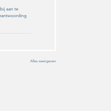
ij aan te 
 beantwoording 
Alles weergeven