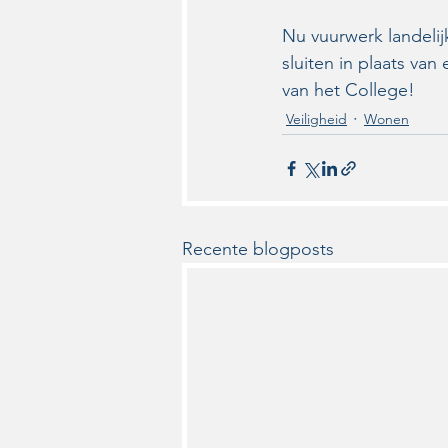
Nu vuurwerk landelij
sluiten in plaats van
van het College!
Veiligheid
Wonen
Recente blogposts