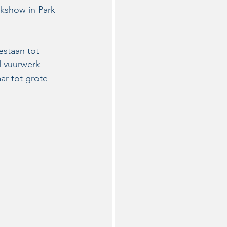
kshow in Park 
estaan tot 
l vuurwerk 
ar tot grote 