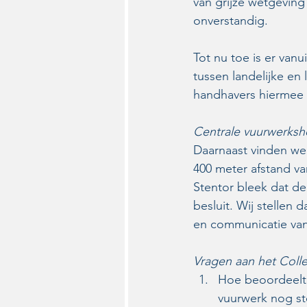
van grijze wetgeving
onverstandig.
Tot nu toe is er van
tussen landelijke en
handhavers hiermee
Centrale vuurwerksh
Daarnaast vinden we
400 meter afstand va
Stentor bleek dat de
besluit. Wij stelle
en communicatie va
Vragen aan het Coll
Hoe beoordeelt 
vuurwerk nog st