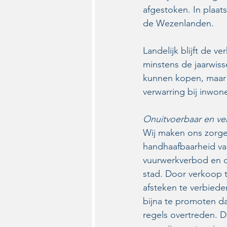
afgestoken. In plaat
de Wezenlanden.
Landelijk blijft de 
minstens de jaarwiss
kunnen kopen, maar h
verwarring bij inwo
Onuitvoerbaar en ve
Wij maken ons zorge
handhaafbaarheid van
vuurwerkverbod en d
stad. Door verkoop t
afsteken te verbiede
bijna te promoten da
regels overtreden. D