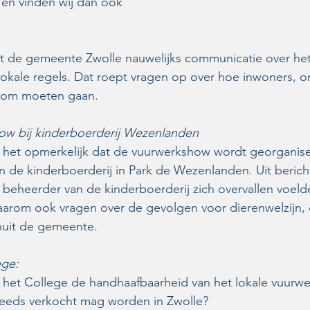
 en vinden wij dan ook 
uit de gemeente Zwolle nauwelijks communicatie over het 
 lokale regels. Dat roept vragen op over hoe inwoners, 
 om moeten gaan.
ow bij kinderboerderij Wezenlanden
 het opmerkelijk dat de vuurwerkshow wordt georganise
n de kinderboerderij in Park de Wezenlanden. Uit berich
 beheerder van de kinderboerderij zich overvallen voeld
n daarom ook vragen over de gevolgen voor dierenwelzij
nuit de gemeente.
ege:
het College de handhaafbaarheid van het lokale vuurwe
eeds verkocht mag worden in Zwolle?