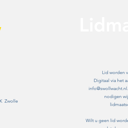
,
Lidm
Lid worden v
Digitaal via het 
info@swollwacht.nl
nodigen wij
K Zwolle
lidmaats
Wilt u geen lid word