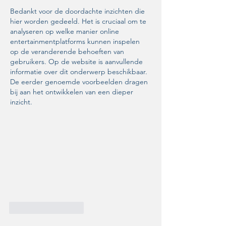
Bedankt voor de doordachte inzichten die 
hier worden gedeeld. Het is cruciaal om te 
analyseren op welke manier online 
entertainmentplatforms kunnen inspelen 
op de veranderende behoeften van 
gebruikers. Op de website is aanvullende 
informatie over dit onderwerp beschikbaar. 
De eerder genoemde voorbeelden dragen 
bij aan het ontwikkelen van een dieper 
inzicht.
Like
Reageren