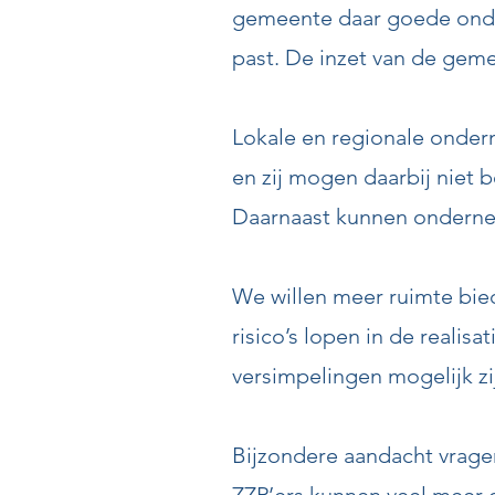
gemeente daar goede onder
past. De inzet van de geme
Lokale en regionale onde
en zij mogen daarbij niet
Daarnaast kunnen ondernem
We willen meer ruimte bie
risico’s lopen in de realis
versimpelingen mogelijk zi
Bijzondere aandacht vragen