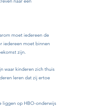
treven naar een
Daarom moet iedereen de
or iedereen moet binnen
ekomst zijn.
n waar kinderen zich thuis
deren leren dat zij ertoe
k te liggen op HBO-onderwijs