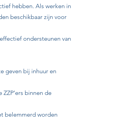
tief hebben. Als werken in
en beschikbaar zijn voor
 effectief ondersteunen van
e geven bij inhuur en
e ZZP’ers binnen de
et belemmerd worden