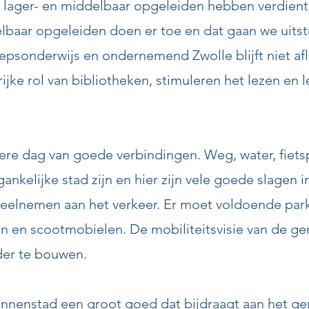
t lager- en middelbaar opgeleiden hebben verdien
lbaar opgeleiden doen er toe en dat gaan we uitst
epsonderwijs en ondernemend Zwolle blijft niet a
jke rol van bibliotheken, stimuleren het lezen en l
dere dag van goede verbindingen. Weg, water, fiets
gankelijke stad zijn en hier zijn vele goede slagen
 deelnemen aan het verkeer. Er moet voldoende par
en en scootmobielen. De mobiliteitsvisie van de g
der te bouwen.
innenstad een groot goed dat bijdraagt aan het ge