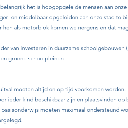
belangrijk het is hoogopgeleide mensen aan onze s
lager- en middelbaar opgeleiden aan onze stad te b
der hen als motorblok komen we nergens en dat m
nder van investeren in duurzame schoolgebouwen 
en groene schoolpleinen.
uitval moeten altijd en op tijd voorkomen worden.
r ieder kind beschikbaar zijn en plaatsvinden op 
e basisonderwijs moeten maximaal ondersteund wor
ergelegd.