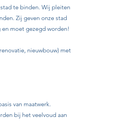
tad te binden. Wij pleiten
inden. Zij geven onze stad
ag en moet gezegd worden!
(renovatie, nieuwbouw) met
basis van maatwerk.
den bij het veelvoud aan