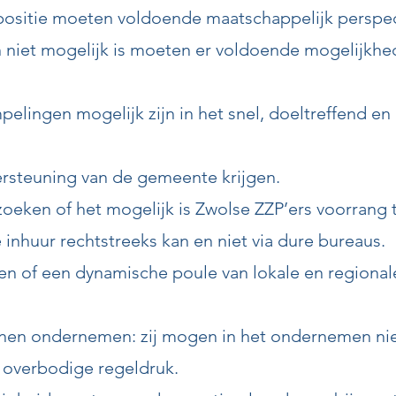
ositie moeten voldoende maatschappelijk perspec
niet mogelijk is moeten er voldoende mogelijkhed
lingen mogelijk zijn in het snel, doeltreffend en
rsteuning van de gemeente krijgen.
ken of het mogelijk is Zwolse ZZP’ers voorrang t
nhuur rechtstreeks kan en niet via dure bureaus.
en of een dynamische poule van lokale en regional
en ondernemen: zij mogen in het ondernemen ni
 overbodige regeldruk.