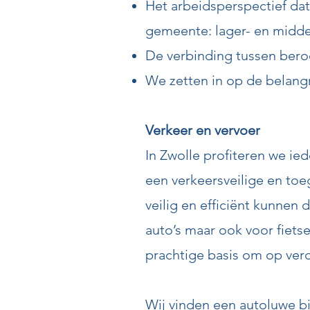
Het arbeidsperspectief da
gemeente: lager- en midde
De verbinding tussen bero
We zetten in op de belangri
Verkeer en vervoer
In Zwolle profiteren we ie
een verkeersveilige en toe
veilig en efficiënt kunnen
auto’s maar ook voor fiets
prachtige basis om op ver
Wij vinden een autoluwe b