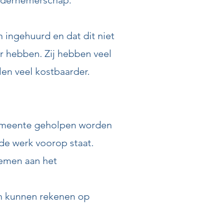
ondernemerschap.
 ingehuurd en dat dit niet
r hebben. Zij hebben veel
llen veel kostbaarder.
gemeente geholpen worden
de werk voorop staat.
emen aan het
an kunnen rekenen op