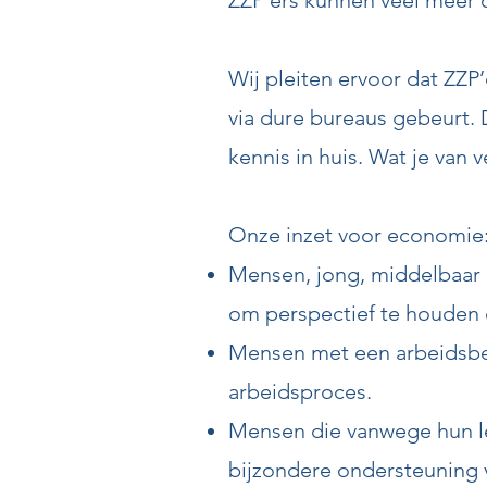
ZZP’ers kunnen veel meer
Wij pleiten ervoor dat ZZ
via dure bureaus gebeurt.
kennis in huis. Wat je van v
Onze inzet voor economie
Mensen, jong, middelbaar
om perspectief te houden o
Mensen met een arbeidsbe
arbeidsproces.
Mensen die vanwege hun le
bijzondere ondersteuning v