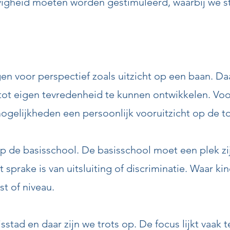
jvigheid moeten worden gestimuleerd, waarbij we s
gen voor perspectief zoals uitzicht op een baan. 
tot eigen tevredenheid te kunnen ontwikkelen. Vo
gelijkheden een persoonlijk vooruitzicht op de to
op de basisschool. De basisschool moet een plek zij
 sprake is van uitsluiting of discriminatie. Waar kin
t of niveau.
jsstad en daar zijn we trots op. De focus lijkt vaa