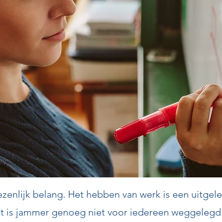
enlijk belang. Het hebben van werk is een uitgelez
at is jammer genoeg niet voor iedereen weggelegd.