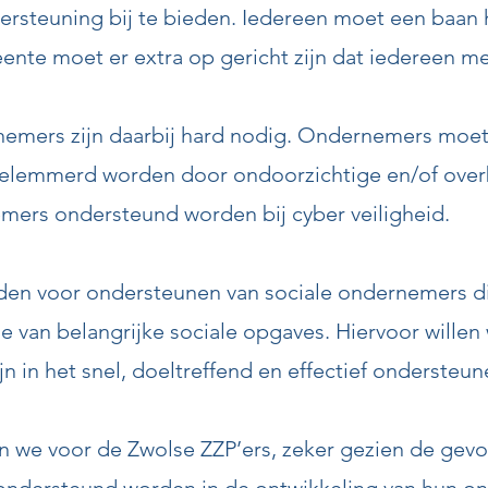
steuning bij te bieden. Iedereen moet een baan h
ente moet er extra op gericht zijn dat iedereen m
rnemers zijn daarbij hard nodig. Ondernemers mo
 belemmerd worden door ondoorzichtige en/of over
ers ondersteund worden bij cyber veiligheid.
den voor ondersteunen van sociale ondernemers di
atie van belangrijke sociale opgaves. Hiervoor will
jn in het snel, doeltreffend en effectief onderste
 we voor de Zwolse ZZP’ers, zeker gezien de gevol