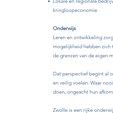
Lokale en regionale bedri
kringloopeconomie
Onderwijs
Leren en ontwikkeling zor
mogelijkheid hebben zich 
de grenzen van de eigen mo
Dat perspectief begint al 
en veilig voelen. Waar nooit
doen, ongeacht hun afkoms
Zwolle is een rijke onderwi