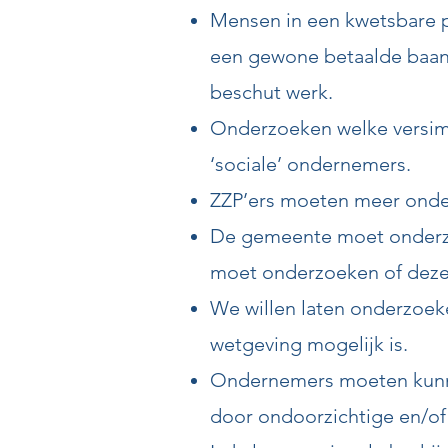
Mensen in een kwetsbare p
een gewone betaalde baan 
beschut werk.
Onderzoeken welke versimpe
‘sociale’ ondernemers.
ZZP’ers moeten meer onde
De gemeente moet onderzoe
moet onderzoeken of deze i
We willen laten onderzoek
wetgeving mogelijk is.
Ondernemers moeten kunn
door ondoorzichtige en/of