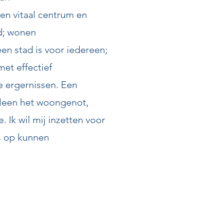
n vitaal centrum en
d; wonen
een stad is voor iedereen;
met effectief
e ergernissen. Een
lleen het woongenot,
 Ik wil mij inzetten voor
ts op kunnen