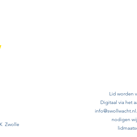
,
Lidm
Lid worden v
Digitaal via het 
info@swollwacht.nl
nodigen wij
K Zwolle
lidmaats