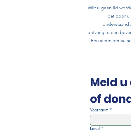
Wilt u geen lid word
dat door u 
onderstaand 
ontvangt u een beve
Een steunlidmaatsc
Meld u 
of don
Voornaam
*
Email
*