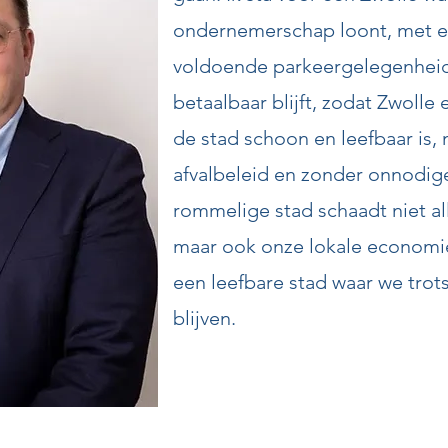
ondernemerschap loont, met ee
voldoende parkeergelegenhei
betaalbaar blijft, zodat Zwolle 
de stad schoon en leefbaar is, 
afvalbeleid en zonder onnodig
rommelige stad schaadt niet a
maar ook onze lokale economie.
een leefbare stad waar we tro
blijven.