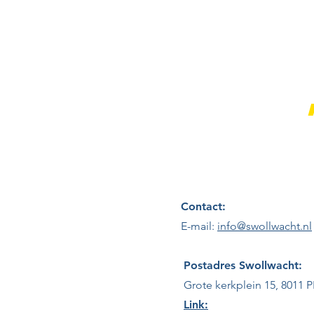
Contact
Contact:
E-mail:
info@swollwacht.nl
Postadres
Swollwacht:
Grote kerkplein 15, 8011 P
Link: