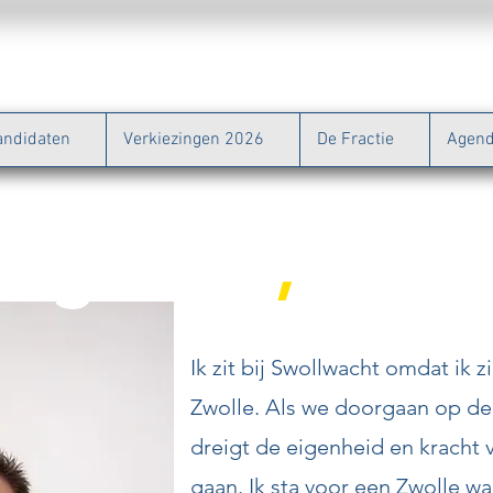
andidaten
Verkiezingen 2026
De Fractie
Agen
 Egberts
,
Ik zit bij Swollwacht omdat ik 
Zwolle. Als we doorgaan op de
dreigt de eigenheid en kracht 
gaan. Ik sta voor een Zwolle wa