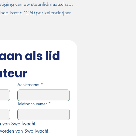
stiging van uw steunlidmaatschap.
hap kost € 12,50 per kalenderjaar.
aan als lid 
ateur
Achternaam
*
Telefoonnummer
*
en van Swollwacht.
 worden van Swollwacht.