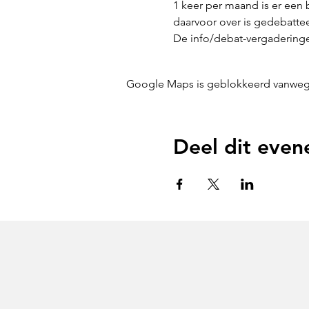
1 keer per maand is er een
daarvoor over is gedebatte
De info/debat-vergaderinge
Google Maps is geblokkeerd vanwege j
Deel dit eve