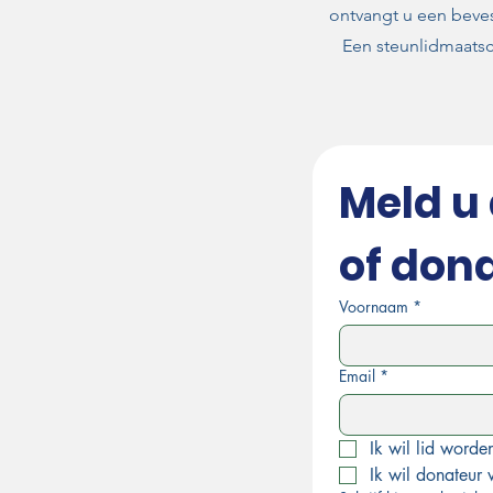
ontvangt u een beve
Een steunlidmaatsc
Meld u 
of don
Voornaam
*
Email
*
Ik wil lid word
Ik wil donateur