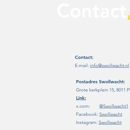
Contact
Contact:
E-mail:
info@swollwacht.nl
Postadres
Swollwacht:
Grote kerkplein 15, 8011 P
Link:
x.com:
@Swollwacht1
Facebook:
Swollwacht
Instagram:
Swollwacht