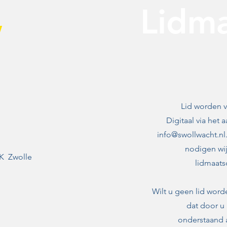
,
Lidm
Lid worden v
Digitaal via het 
info@swollwacht.nl
nodigen wij
K Zwolle
lidmaats
Wilt u geen lid word
dat door u 
onderstaand 