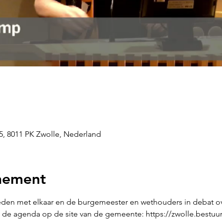
5, 8011 PK Zwolle, Nederland
nement
leden met elkaar en de burgemeester en wethouders in debat ov
 de agenda op de site van de gemeente: https://zwolle.bestuur