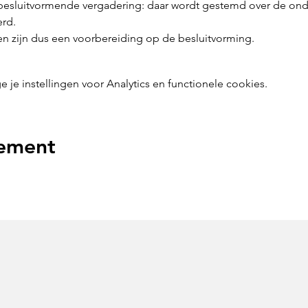
 besluitvormende vergadering: daar wordt gestemd over de on
erd.
n zijn dus een voorbereiding op de besluitvorming.
e instellingen voor Analytics en functionele cookies.
nement