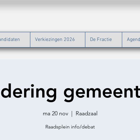
andidaten
Verkiezingen 2026
De Fractie
Agen
dering gemeen
ma 20 nov
  |  
Raadzaal
Raadsplein info/debat