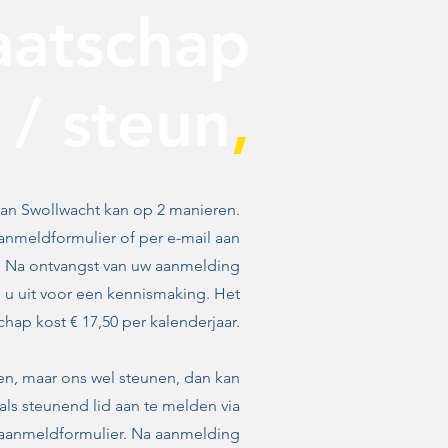
aatschap
/ steun
,
an Swollwacht kan op 2 manieren.
aanmeldformulier of per e-mail aan
. Na ontvangst van uw aanmelding
 u uit voor een kennismaking. Het
chap kost € 17,50 per kalenderjaar.
en, maar ons wel steunen, dan kan
als steunend lid aan te melden via
aanmeldformulier. Na aanmelding