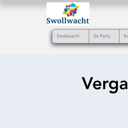
Swollwacht
De Partij
K
Verga